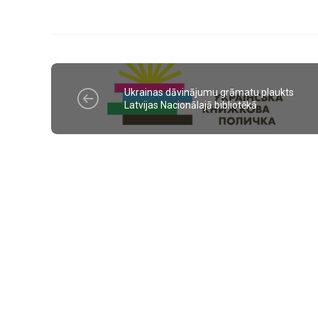
Ukrainas dāvinājumu grāmatu plaukts
Latvijas Nacionālajā bibliotēkā