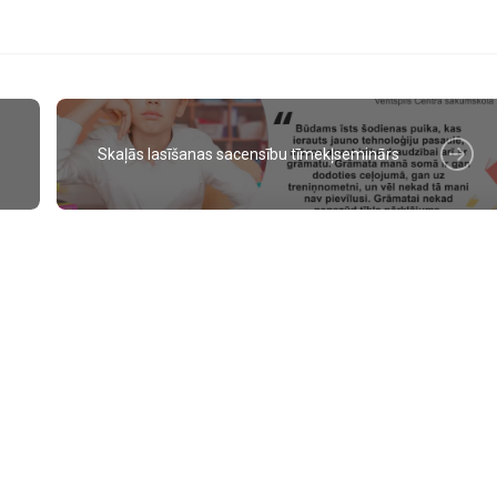
Skaļās lasīšanas sacensību tīmekļseminārs