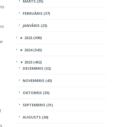
MARTS (35)
ums
FEBRUĀRIS (37)
JANVĀRIS (23)
ko
►
2025 (390)
ar
►
2024 (343)
▼
2023 (402)
DECEMBRIS (32)
NOVEMBRIS (43)
OKTOBRIS (35)
SEPTEMBRIS (31)
ī
AUGUSTS (26)
ks