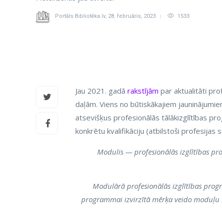
Portāls Bibliotēka.lv
,
28. februāris, 2023
1533
Jau 2021. gadā
rakstījām
par aktualitāti pr
daļām. Viens no būtiskākajiem jauninājumie
atsevišķus profesionālās tālākizglītības 
konkrētu kvalifikāciju (atbilstoši profesijas
Modulis — profesionālās izglītības p
Modulārā profesionālās izglītības pro
programmai izvirzītā mērķa veido moduļu k