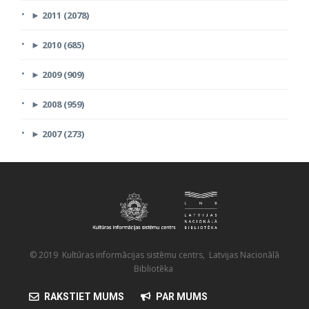
►
2011 (2078)
►
2010 (685)
►
2009 (909)
►
2008 (959)
►
2007 (273)
© 2019 Kultūras informācijas sistēmu centrs, Latvijas Nacionālā
Bibliotēka
RAKSTIET MUMS
PAR MUMS