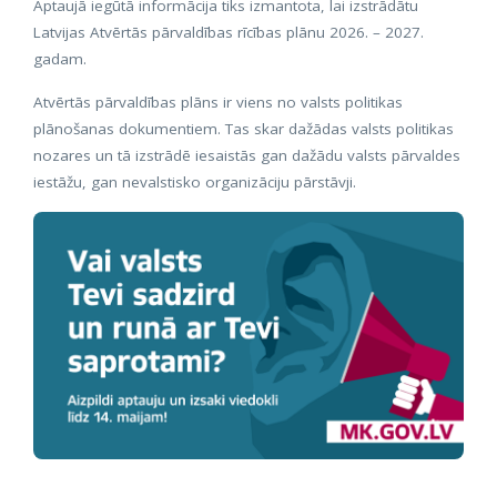
Aptaujā iegūtā informācija tiks izmantota, lai izstrādātu
Latvijas Atvērtās pārvaldības rīcības plānu 2026. – 2027.
gadam.
Atvērtās pārvaldības plāns ir viens no valsts politikas
plānošanas dokumentiem. Tas skar dažādas valsts politikas
nozares un tā izstrādē iesaistās gan dažādu valsts pārvaldes
iestāžu, gan nevalstisko organizāciju pārstāvji.