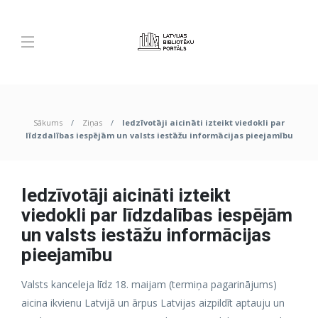
Sākums
Ziņas
Iedzīvotāji aicināti izteikt viedokli par
līdzdalības iespējām un valsts iestāžu informācijas pieejamību
Iedzīvotāji aicināti izteikt
viedokli par līdzdalības iespējām
un valsts iestāžu informācijas
pieejamību
Valsts kanceleja līdz 18. maijam (termiņa pagarinājums)
aicina ikvienu Latvijā un ārpus Latvijas aizpildīt aptauju un