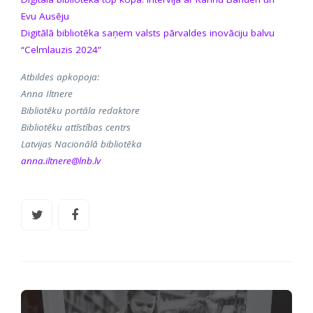
Evu Ausēju
Digitālā bibliotēka saņem valsts pārvaldes inovāciju balvu
“Celmlauzis 2024”
Atbildes apkopoja:
Anna Iltnere
Bibliotēku portāla redaktore
Bibliotēku attīstības centrs
Latvijas Nacionālā bibliotēka
anna.iltnere@lnb.lv