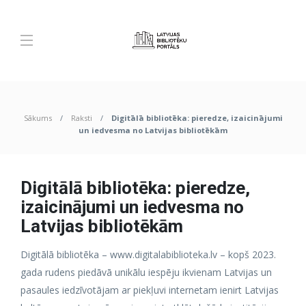
Sākums
Raksti
Digitālā bibliotēka: pieredze, izaicinājumi
un iedvesma no Latvijas bibliotēkām
Digitālā bibliotēka: pieredze,
izaicinājumi un iedvesma no
Latvijas bibliotēkām
Digitālā bibliotēka – www.digitalabiblioteka.lv – kopš 2023.
gada rudens piedāvā unikālu iespēju ikvienam Latvijas un
pasaules iedzīvotājam ar piekļuvi internetam ienirt Latvijas