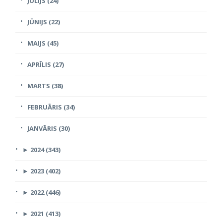
JŪLIJS (24)
JŪNIJS (22)
MAIJS (45)
APRĪLIS (27)
MARTS (38)
FEBRUĀRIS (34)
JANVĀRIS (30)
►
2024 (343)
►
2023 (402)
►
2022 (446)
►
2021 (413)