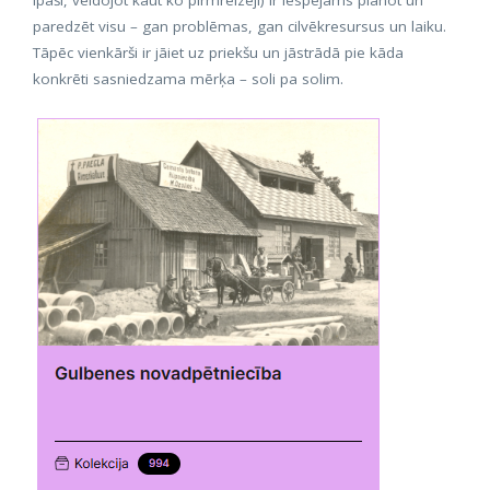
paredzēt visu – gan problēmas, gan cilvēkresursus un laiku.
Tāpēc vienkārši ir jāiet uz priekšu un jāstrādā pie kāda
konkrēti sasniedzama mērķa – soli pa solim.