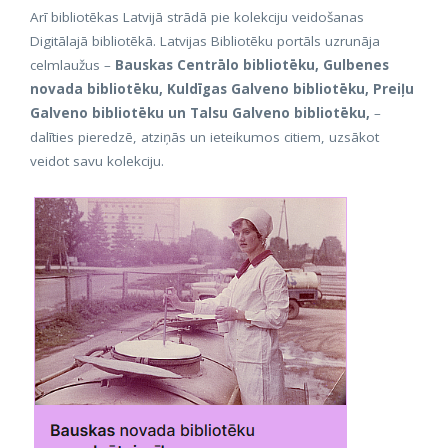
Arī bibliotēkas Latvijā strādā pie kolekciju veidošanas
Digitālajā bibliotēkā. Latvijas Bibliotēku portāls uzrunāja
celmlaužus –
Bauskas Centrālo bibliotēku, Gulbenes
novada bibliotēku, Kuldīgas Galveno bibliotēku, Preiļu
Galveno bibliotēku un Talsu Galveno bibliotēku,
–
dalīties pieredzē, atziņās un ieteikumos citiem, uzsākot
veidot savu kolekciju.