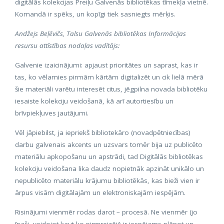
digitālās kolekcijas Preiļu Galvenās bibliotēkas tīmekļa vietnē.
Komandā ir spēks, un kopīgi tiek sasniegts mērķis.
Andžejs Beļēvičs, Talsu Galvenās bibliotēkas Informācijas
resursu attīstības nodaļas vadītājs:
Galvenie izaicinājumi: apjaust prioritātes un saprast, kas ir
tas, ko vēlamies pirmām kārtām digitalizēt un cik lielā mērā
šie materiāli varētu interesēt citus, jēgpilna novada bibliotēku
iesaiste kolekciju veidošanā, kā arī autortiesību un
brīvpiekļuves jautājumi.
Vēl jāpiebilst, ja iepriekš bibliotekāro (novadpētniecības)
darbu galvenais akcents un uzsvars tomēr bija uz publicēto
materiālu apkopošanu un apstrādi, tad Digitālās bibliotēkas
kolekciju veidošana lika daudz nopietnāk apzināt unikālo un
nepublicēto materiālu krājumu bibliotēkās, kas bieži vien ir
ārpus visām digitālajām un elektroniskajām iespējām.
Risinājumi vienmēr rodas darot – procesā. Ne vienmēr (jo
īpaši, veidojot kaut ko pirmreizēji) ir iespējams plānot un