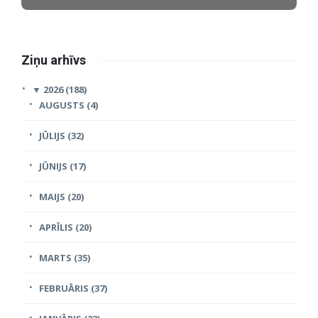
Ziņu arhīvs
▼
2026 (188)
AUGUSTS (4)
JŪLIJS (32)
JŪNIJS (17)
MAIJS (20)
APRĪLIS (20)
MARTS (35)
FEBRUĀRIS (37)