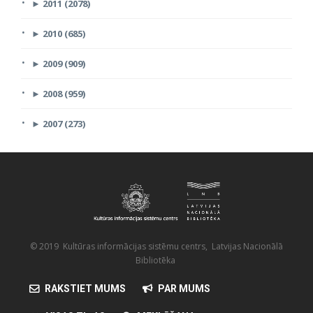
►
2011 (2078)
►
2010 (685)
►
2009 (909)
►
2008 (959)
►
2007 (273)
© 2019 Kultūras informācijas sistēmu centrs, Latvijas Nacionālā
Bibliotēka
RAKSTIET MUMS
PAR MUMS