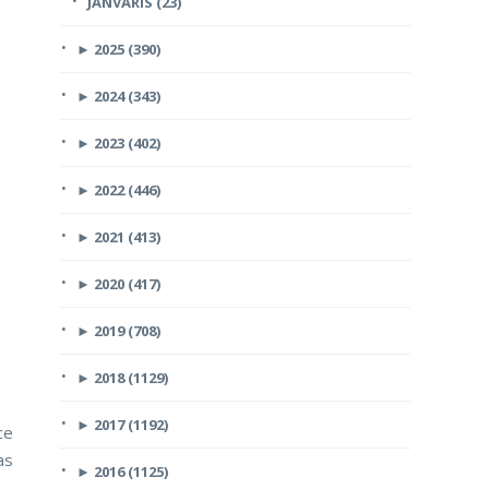
JANVĀRIS (23)
►
2025 (390)
s
►
2024 (343)
►
2023 (402)
►
2022 (446)
►
2021 (413)
►
2020 (417)
►
2019 (708)
►
2018 (1129)
►
2017 (1192)
ce
as
►
2016 (1125)