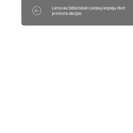
Lietuvas bibliotekāri pieļauj iespēju rīkot
protesta akcijas