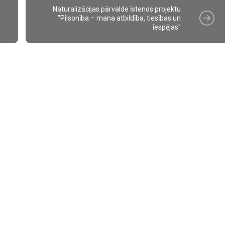
Naturalizācijas pārvalde īstenos projektu
"Pilsonība – mana atbildība, tiesības un
iespējas"