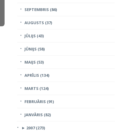
SEPTEMBRIS (86)
AUGUSTS (37)
JŪLIJS (43)
JŪNIJS (58)
MAIJS (53)
APRĪLIS (134)
MARTS (124)
FEBRUĀRIS (91)
JANVĀRIS (82)
►
2007 (273)