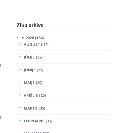
Ziņu arhīvs
▼
2026 (188)
AUGUSTS (4)
JŪLIJS (32)
a
JŪNIJS (17)
MAIJS (20)
APRĪLIS (20)
MARTS (35)
s
FEBRUĀRIS (37)