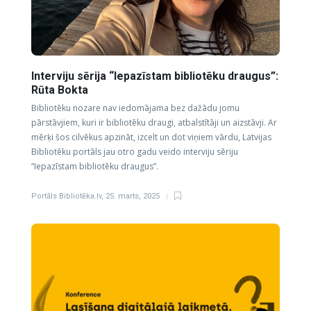
Interviju sērija “Iepazīstam bibliotēku draugus”:
Rūta Bokta
Bibliotēku nozare nav iedomājama bez dažādu jomu
pārstāvjiem, kuri ir bibliotēku draugi, atbalstītāji un aizstāvji. Ar
mērķi šos cilvēkus apzināt, izcelt un dot viņiem vārdu, Latvijas
Bibliotēku portāls jau otro gadu veido interviju sēriju
“Iepazīstam bibliotēku draugus”.
Portāls Bibliotēka.lv
,
25. marts, 2025