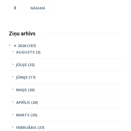
8
NĀKAMĀ
Ziņu arhīvs
▼
2026 (187)
AUGUSTS (3)
JŪLIJS (32)
JŪNIJS (17)
MAIJS (20)
APRĪLIS (20)
MARTS (35)
FEBRUĀRIS (37)