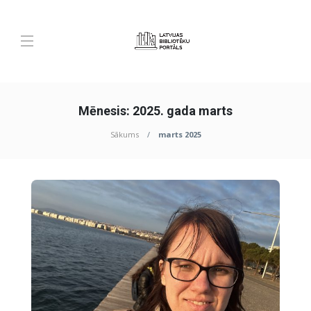
Mēnesis:
2025. gada marts
Sākums
marts 2025