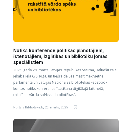
Notiks konference politikas plānotājiem,
īstenotājiem, izglītības un bibliotēku jomas
speciālistiem
2025. gada 28. martā Latvijas Republikas Saeimā, Baltiešu zālē,
Jēkaba ielā 6/8, Rīgā, un tiešraidē Saeimas tīmekļvietnē,
parlamenta un Latvijas Nacionālās bibliotēkas Facebook
kontos notiks konference “Lasīšana digitālajā laikmetā,
rakstītais vārda spēks un bibliotēkas”.
Portāls Bibliotēka.lv
,
25. marts, 2025