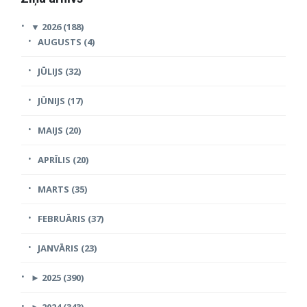
▼
2026 (188)
AUGUSTS (4)
JŪLIJS (32)
JŪNIJS (17)
MAIJS (20)
APRĪLIS (20)
MARTS (35)
FEBRUĀRIS (37)
JANVĀRIS (23)
►
2025 (390)
►
2024 (343)