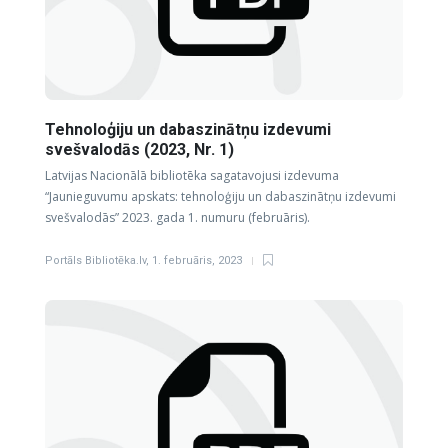
Tehnoloģiju un dabaszinātņu izdevumi
svešvalodās (2023, Nr. 1)
Latvijas Nacionālā bibliotēka sagatavojusi izdevuma
“Jaunieguvumu apskats: tehnoloģiju un dabaszinātņu izdevumi
svešvalodās” 2023. gada 1. numuru (februāris).
Portāls Bibliotēka.lv
,
1. februāris, 2023