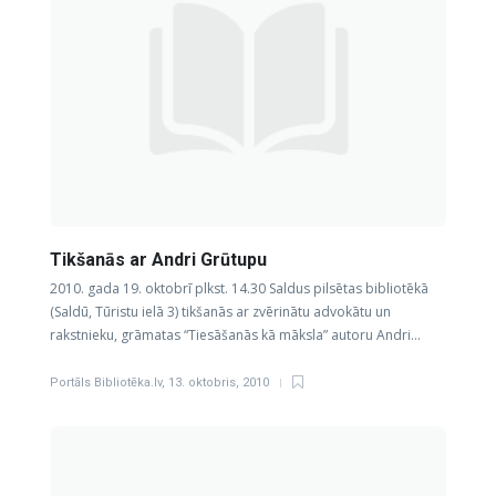
Tikšanās ar Andri Grūtupu
2010. gada 19. oktobrī plkst. 14.30 Saldus pilsētas bibliotēkā
(Saldū, Tūristu ielā 3) tikšanās ar zvērinātu advokātu un
rakstnieku, grāmatas “Tiesāšanās kā māksla” autoru Andri…
Portāls Bibliotēka.lv
,
13. oktobris, 2010