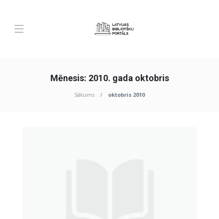
Mēnesis:
2010. gada oktobris
Sākums
oktobris 2010