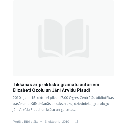
Tikšanās ar praktisko grāmatu autoriem
Elizabeti Ozolu un Jāni Arvīdu Plaudi
2010. gada 15. oktobrī plkst. 17.00 Ogres Centrālās bibliotēkas
pasākumu zālē tikšanās ar rakstnieku, dziednieku, grafologu
Jāni Arvīdu Plaudi un krāsu un gaismas…
Portāls Bibliotēka.lv
,
13. oktobris, 2010