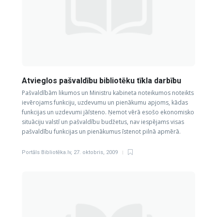
Atvieglos pašvaldību bibliotēku tīkla darbību
Pašvaldībām likumos un Ministru kabineta noteikumos noteikts
ievērojams funkciju, uzdevumu un pienākumu apjoms, kādas
funkcijas un uzdevumi jāīsteno. Ņemot vērā esošo ekonomisko
situāciju valstī un pašvaldību budžetus, nav iespējams visas
pašvaldību funkcijas un pienākumus īstenot pilnā apmērā.
Portāls Bibliotēka.lv
,
27. oktobris, 2009