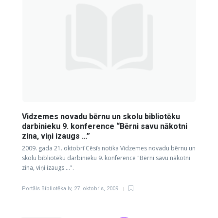
Vidzemes novadu bērnu un skolu bibliotēku
darbinieku 9. konference “Bērni savu nākotni
zina, viņi izaugs …”
2009. gada 21. oktobrī Cēsīs notika Vidzemes novadu bērnu un
skolu bibliotēku darbinieku 9. konference "Bērni savu nākotni
zina, viņi izaugs …".
Portāls Bibliotēka.lv
,
27. oktobris, 2009