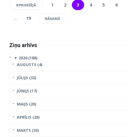
1
2
3
4
5
6
IEPRIEKŠĒJĀ
…
19
NĀKAMĀ
Ziņu arhīvs
▼
2026 (188)
AUGUSTS (4)
JŪLIJS (32)
JŪNIJS (17)
MAIJS (20)
APRĪLIS (20)
MARTS (35)