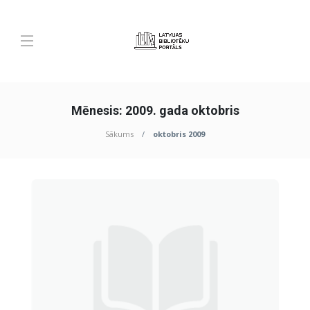
Mēnesis:
2009. gada oktobris
Sākums
oktobris 2009