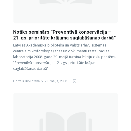
Notiks seminārs “Preventīvā konservācija –
21. gs. prioritāte krājuma saglabāšanas darbā”
Latvijas Akadēmiskā bibliotēka un Valsts arhīvu sistēmas
centrālā mikrofotokopēšanas un dokumentu restaurācijas
laboratorija 2008. gada 29. maijā turpina lekciju ciklu par tēmu
"Preventīvā konservācija – 21. gs. prioritāte krājuma
saglabāšanas darbā".
Portāls Bibliotēka.lv
,
21. maijs, 2008