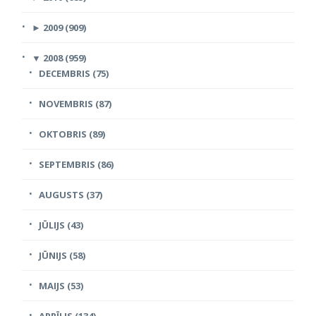
►
2009 (909)
▼
2008 (959)
DECEMBRIS (75)
NOVEMBRIS (87)
OKTOBRIS (89)
SEPTEMBRIS (86)
AUGUSTS (37)
JŪLIJS (43)
JŪNIJS (58)
MAIJS (53)
APRĪLIS (134)