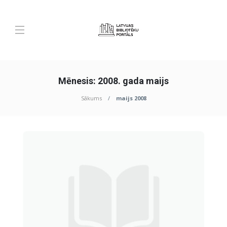
Mēnesis:
2008. gada maijs
Sākums
maijs 2008