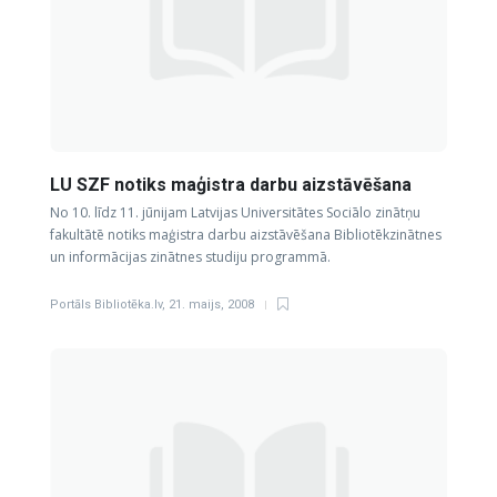
LU SZF notiks maģistra darbu aizstāvēšana
No 10. līdz 11. jūnijam Latvijas Universitātes Sociālo zinātņu
fakultātē notiks maģistra darbu aizstāvēšana Bibliotēkzinātnes
un informācijas zinātnes studiju programmā.
Portāls Bibliotēka.lv
,
21. maijs, 2008