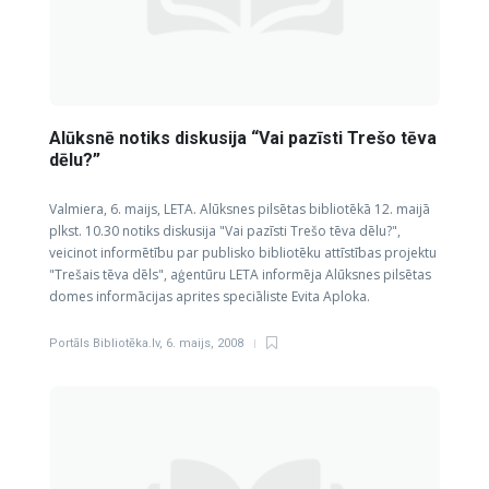
Alūksnē notiks diskusija “Vai pazīsti Trešo tēva
dēlu?”
Valmiera, 6. maijs, LETA. Alūksnes pilsētas bibliotēkā 12. maijā
plkst. 10.30 notiks diskusija "Vai pazīsti Trešo tēva dēlu?",
veicinot informētību par publisko bibliotēku attīstības projektu
"Trešais tēva dēls", aģentūru LETA informēja Alūksnes pilsētas
domes informācijas aprites speciāliste Evita Aploka.
Portāls Bibliotēka.lv
,
6. maijs, 2008