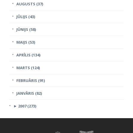
AUGUSTS (37)
JŪLIJS (43)
JŪNIJS (58)
MAIJS (53)
APRĪLIS (134)
MARTS (124)
FEBRUĀRIS (91)
JANVĀRIS (82)
►
2007 (273)