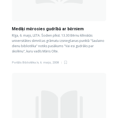
Mediķi mērosies gudrībā ar bērniem
Rīga, 6. maijs, LETA. Šodien plkst. 13.30 Bērnu klīniskās
universitātes slimnīcas grāmatu izsniegšanas punktā "Saulaino
dienu bibliotēka" notiks pasākums "Vai esi gudrāks par
skolēnu", kuru vadīs Māris Olte.
Portāls Bibliotēka.lv
,
6. maijs, 2008