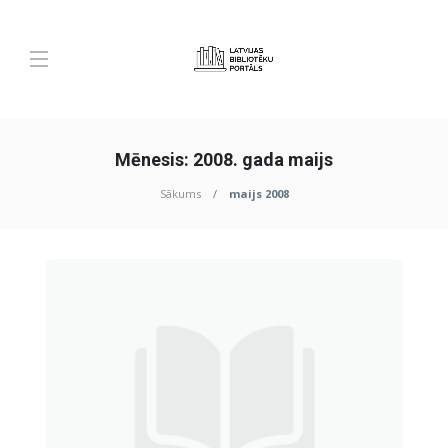
Mēnesis:
2008. gada maijs
Sākums
maijs 2008