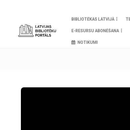
BIBLIOTĒKAS LATVIJĀ
T
E-RESURSU ABONĒŠANA
NOTIKUMI