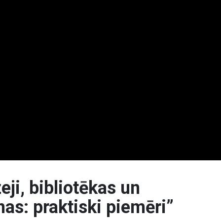
ji, bibliotēkas un
as: praktiski piemēri”