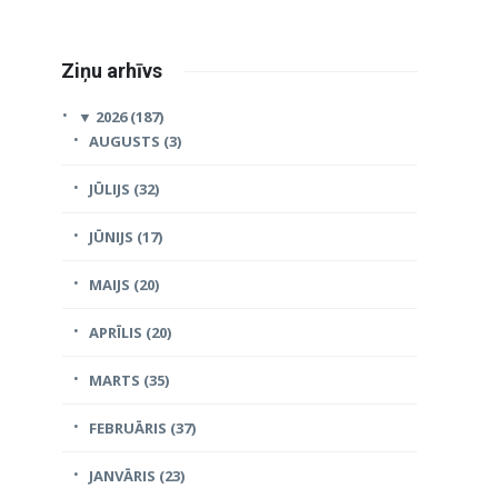
Ziņu arhīvs
▼
2026 (187)
AUGUSTS (3)
JŪLIJS (32)
JŪNIJS (17)
MAIJS (20)
APRĪLIS (20)
MARTS (35)
FEBRUĀRIS (37)
JANVĀRIS (23)