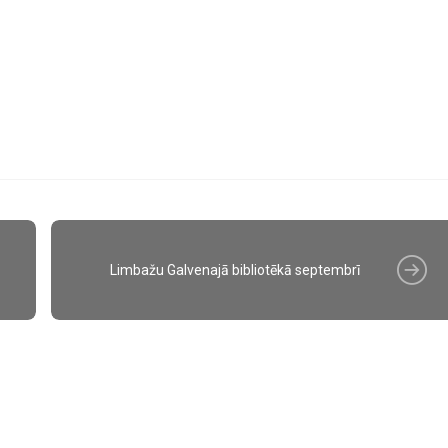
Limbažu Galvenajā bibliotēkā septembrī