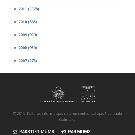
►
2011 (2078)
►
2010 (685)
►
2009 (909)
►
2008 (959)
►
2007 (273)
© 2019 Kultūras informācijas sistēmu centrs, Latvijas Nacionālā
Bibliotēka
RAKSTIET MUMS
PAR MUMS