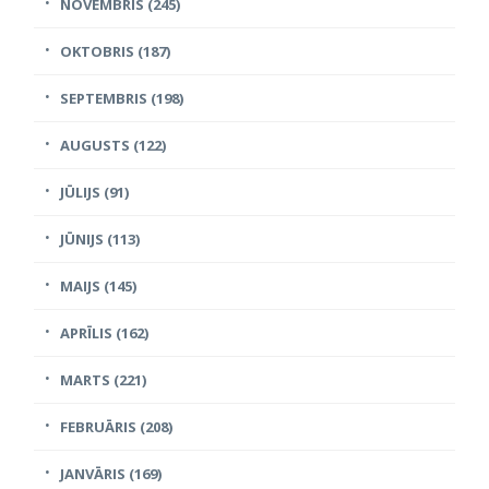
NOVEMBRIS (245)
OKTOBRIS (187)
SEPTEMBRIS (198)
AUGUSTS (122)
JŪLIJS (91)
JŪNIJS (113)
MAIJS (145)
APRĪLIS (162)
MARTS (221)
FEBRUĀRIS (208)
JANVĀRIS (169)