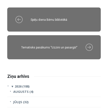
Spēļu diena Bērnu bibliotēkā
Tematisks pasākums "Uzzini un pasargā!"
Ziņu arhīvs
▼
2026 (188)
AUGUSTS (4)
JŪLIJS (32)