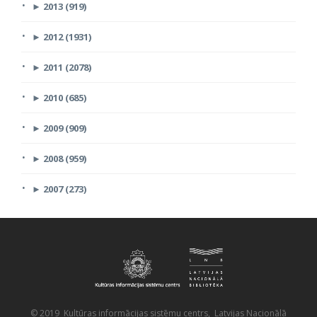
►
2013 (919)
►
2012 (1931)
►
2011 (2078)
►
2010 (685)
►
2009 (909)
►
2008 (959)
►
2007 (273)
© 2019 Kultūras informācijas sistēmu centrs, Latvijas Nacionālā