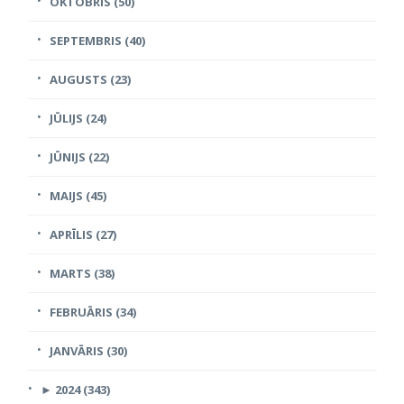
OKTOBRIS (50)
SEPTEMBRIS (40)
AUGUSTS (23)
JŪLIJS (24)
JŪNIJS (22)
MAIJS (45)
APRĪLIS (27)
MARTS (38)
FEBRUĀRIS (34)
JANVĀRIS (30)
►
2024 (343)