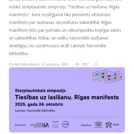
notiks starptautisks simpozijs “Tiesības uz lasīšanu. Rīgas
manifests”, kura noslēgumā tiks pieņemts vēsturisks
manifests par lasīšanas veicināšanu sabiedrībā. Rīgas
manifests kļūs par pamatu un sākumpunktu kopīgai valsts
un sabiedrības rīcībai, lai radītu nacionālās lasīšanas
stratēģiju, ko uzņēmusies virzīt Latvijas Nacionālā
bibliotēka.
Portāls Bibliotēka.lv
,
10. oktobris, 2025
1057