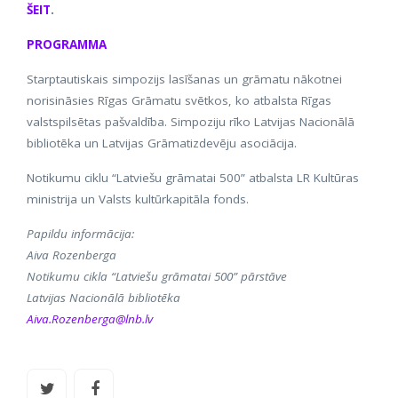
ŠEIT
.
PROGRAMMA
Starptautiskais simpozijs lasīšanas un grāmatu nākotnei
norisināsies Rīgas Grāmatu svētkos, ko atbalsta Rīgas
valstspilsētas pašvaldība. Simpoziju rīko Latvijas Nacionālā
bibliotēka un Latvijas Grāmatizdevēju asociācija.
Notikumu ciklu “Latviešu grāmatai 500” atbalsta LR Kultūras
ministrija un Valsts kultūrkapitāla fonds.
Papildu informācija:
Aiva Rozenberga
Notikumu cikla “Latviešu grāmatai 500” pārstāve
Latvijas Nacionālā bibliotēka
Aiva.Rozenberga@lnb.lv