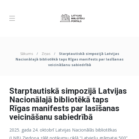
Sākums
Ziņas
Starptautiskā simpozijā Latvijas
Nacionālajā bibliotēkā taps Rīgas manifests par lasīšanas
veicināšanu sabiedrībā
Starptautiskā simpozijā Latvijas
Nacionālajā bibliotēkā taps
Rīgas manifests par lasīšanas
veicināšanu sabiedrībā
2025. gada 24. oktobrī Latvijas Nacionālās bibliotēkas
(LNB) Ziedoņa zālē notikumu ciklā “Latviešu grāmatai 500”