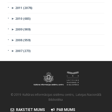
►
2011 (2078)
►
2010 (685)
►
2009 (909)
►
2008 (959)
►
2007 (273)
© 2019 Kultūras informācijas sistēmu centrs, Latvijas Nacionālā
Bibliotēka
RAKSTIET MUMS
PAR MUMS