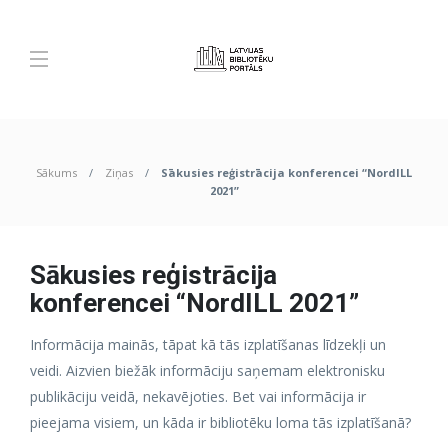
Sākums
Ziņas
Sākusies reģistrācija konferencei “NordILL
2021”
Sākusies reģistrācija
konferencei “NordILL 2021”
Informācija mainās, tāpat kā tās izplatīšanas līdzekļi un
veidi. Aizvien biežāk informāciju saņemam elektronisku
publikāciju veidā, nekavējoties. Bet vai informācija ir
pieejama visiem, un kāda ir bibliotēku loma tās izplatīšanā?