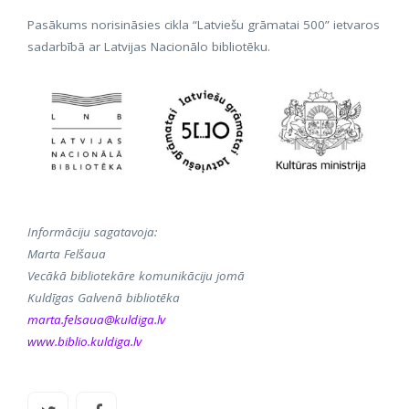
Pasākums norisināsies cikla “Latviešu grāmatai 500” ietvaros
sadarbībā ar Latvijas Nacionālo bibliotēku.
Informāciju sagatavoja:
Marta Felšaua
Vecākā bibliotekāre komunikāciju jomā
Kuldīgas Galvenā bibliotēka
marta.felsaua@kuldiga.lv
www.biblio.kuldiga.lv