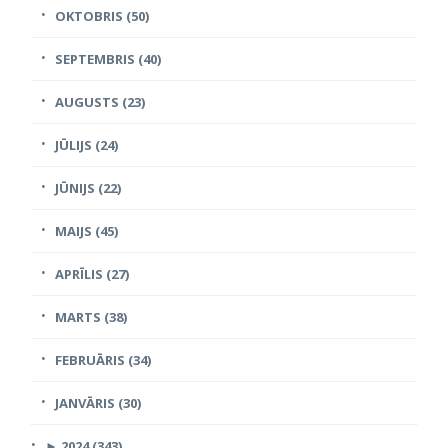
OKTOBRIS (50)
SEPTEMBRIS (40)
AUGUSTS (23)
JŪLIJS (24)
JŪNIJS (22)
MAIJS (45)
APRĪLIS (27)
MARTS (38)
FEBRUĀRIS (34)
JANVĀRIS (30)
►
2024 (343)