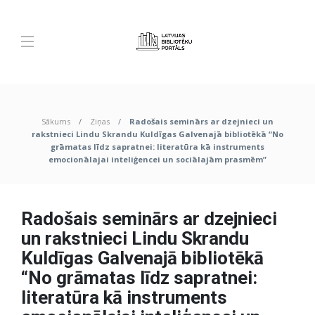
Sākums
Ziņas
Radošais seminārs ar dzejnieci un
rakstnieci Lindu Skrandu Kuldīgas Galvenajā bibliotēkā “No
grāmatas līdz sapratnei: literatūra kā instruments
emocionālajai inteliģencei un sociālajām prasmēm”
Radošais seminārs ar dzejnieci
un rakstnieci Lindu Skrandu
Kuldīgas Galvenajā bibliotēkā
“No grāmatas līdz sapratnei:
literatūra kā instruments