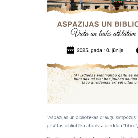
“Aspazijas un bibliotēkas draugu simpozijs” 
pilsētas bibliotēku atbalsta biedrību “Libro”,