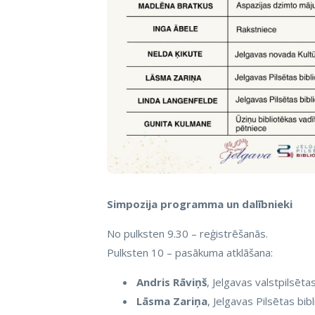
Simpozija programma un dalībnieki
No pulksten 9.30 – reģistrēšanās.
Pulksten 10 – pasākuma atklāšana:
Andris Rāviņš
, Jelgavas valstpilsēt
Lāsma Zariņa
, Jelgavas Pilsētas bib