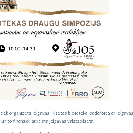
tiek organizēts Jelgavas Pilsētas bibliotēkai sadarbībā ar Jelgava
 un to finansiāli atbalsta Jelgavas valstspilsēta.