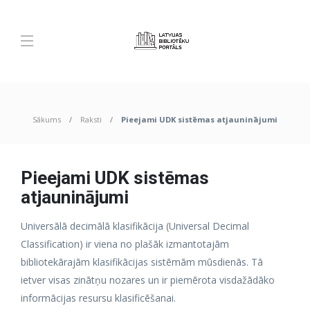
Sākums
Raksti
Pieejami UDK sistēmas atjauninājumi
Pieejami UDK sistēmas
atjauninājumi
Universālā decimālā klasifikācija (Universal Decimal
Classification) ir viena no plašāk izmantotajām
bibliotekārajām klasifikācijas sistēmām mūsdienās. Tā
ietver visas zinātņu nozares un ir piemērota visdažādāko
informācijas resursu klasificēšanai.