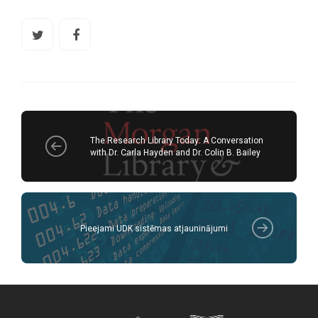
The Research Library Today: A Conversation
with Dr. Carla Hayden and Dr. Colin B. Bailey
Pieejami UDK sistēmas atjauninājumi