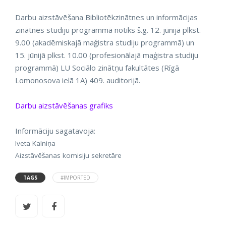
Darbu aizstāvēšana Bibliotēkzinātnes un informācijas
zinātnes studiju programmā notiks š.g. 12. jūnijā plkst.
9.00 (akadēmiskajā maģistra studiju programmā) un
15. jūnijā plkst. 10.00 (profesionālajā maģistra studiju
programmā) LU Sociālo zinātņu fakultātes (Rīgā
Lomonosova ielā 1A) 409. auditorijā.
Darbu aizstāvēšanas grafiks
Informāciju sagatavoja:
Iveta Kalniņa
Aizstāvēšanas komisiju sekretāre
TAGS
#IMPORTED