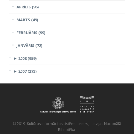
APRĪLIS (96)
MARTS (49)
FEBRUĀRIS (99)
JANVĀRIS (72)
►
2008 (959)
►
2007 (273)
© 2019 Kultūras informācijas sistēmu centrs, Latvijas Nacionālā
Bibliotēka