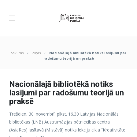
Sākums
Ziņas
Nacionālajā bibliotēkā notiks lasījumi par
radošumu teorijā un praksē
Nacionālajā bibliotēkā notiks
lasījumi par radošumu teorijā un
praksē
Trešdien, 30. novembrī, plkst. 16.30 Latvijas Nacionālās
bibliotēkas (LNB) Austrumāzijas pētniecības centra
(AsiaRes) lasītavā (M stāvā) notiks lekciju cikla “Kreativitāte