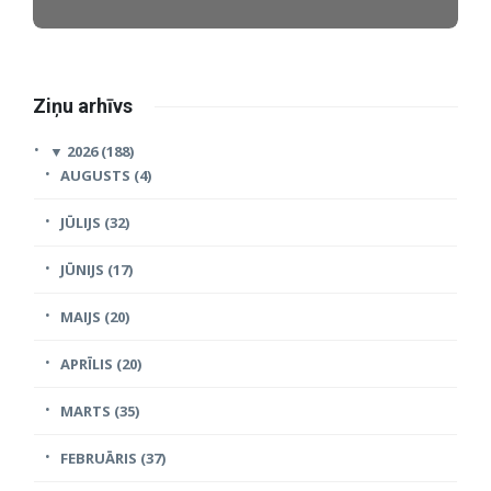
Ziņu arhīvs
▼
2026 (188)
AUGUSTS (4)
JŪLIJS (32)
JŪNIJS (17)
MAIJS (20)
APRĪLIS (20)
MARTS (35)
FEBRUĀRIS (37)