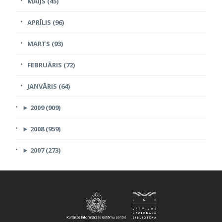
MAIJS (45)
APRĪLIS (96)
MARTS (93)
FEBRUĀRIS (72)
JANVĀRIS (64)
►
2009 (909)
►
2008 (959)
►
2007 (273)