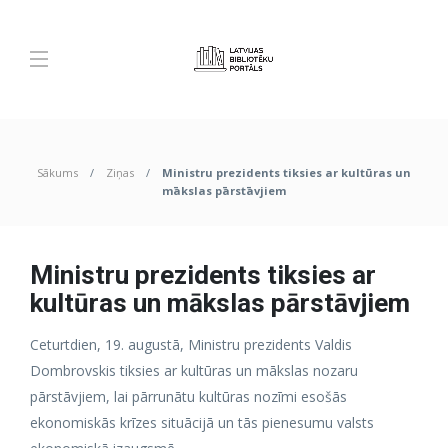
Sākums
Ziņas
Ministru prezidents tiksies ar kultūras un
mākslas pārstāvjiem
Ministru prezidents tiksies ar
kultūras un mākslas pārstāvjiem
Ceturtdien, 19. augustā, Ministru prezidents Valdis
Dombrovskis tiksies ar kultūras un mākslas nozaru
pārstāvjiem, lai pārrunātu kultūras nozīmi esošās
ekonomiskās krīzes situācijā un tās pienesumu valsts