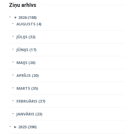
Ziņu arhīvs
▼
2026 (188)
AUGUSTS (4)
JŪLIJS (32)
JŪNIJS (17)
MAIJS (20)
APRĪLIS (20)
MARTS (35)
FEBRUĀRIS (37)
JANVĀRIS (23)
►
2025 (390)