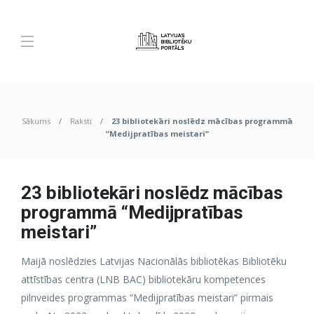
Sākums
Raksti
23 bibliotekāri noslēdz mācības programmā
“Medijpratības meistari”
23 bibliotekāri noslēdz mācības
programmā “Medijpratības
meistari”
Maijā noslēdzies Latvijas Nacionālās bibliotēkas Bibliotēku
attīstības centra (LNB BAC) bibliotekāru kompetences
pilnveides programmas “Medijpratības meistari” pirmais