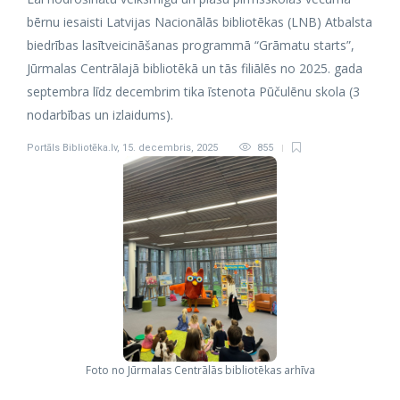
bērnu iesaisti Latvijas Nacionālās bibliotēkas (LNB) Atbalsta
biedrības lasītveicināšanas programmā “Grāmatu starts”,
Jūrmalas Centrālajā bibliotēkā un tās filiālēs no 2025. gada
septembra līdz decembrim tika īstenota Pūčulēnu skola (3
nodarbības un izlaidums).
Portāls Bibliotēka.lv
,
15. decembris, 2025
855
Foto no Jūrmalas Centrālās bibliotēkas arhīva