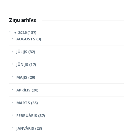
Ziņu arhīvs
▼
2026 (187)
AUGUSTS (3)
JŪLIJS (32)
JŪNIJS (17)
MAIJS (20)
APRĪLIS (20)
MARTS (35)
FEBRUĀRIS (37)
JANVĀRIS (23)