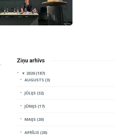
Ziņu arhīvs
.
▼
2026 (187)
AUGUSTS (3)
JŪLIJS (32)
JŪNIJS (17)
MAIJS (20)
APRĪLIS (20)