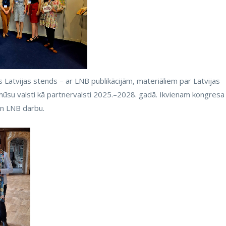
s Latvijas stends – ar LNB publikācijām, materiāliem par Latvijas
 mūsu valsti kā partnervalsti 2025.–2028. gadā. Ikvienam kongresa
un LNB darbu.