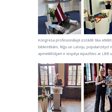
Kongresa profesionālajā izstādē tika atklāt
bibliotēkām, Rīgu un Latviju, popularizējot
apmeklētājam ir iespēja iepazīties ar LBB 