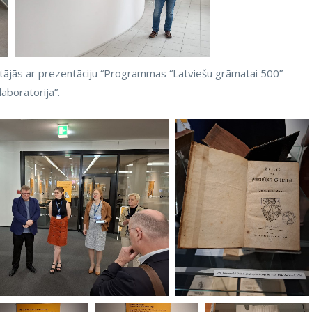
zstājās ar prezentāciju “Programmas “Latviešu grāmatai 500”
laboratorija”.