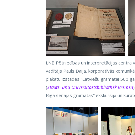
LNB Pētniecības un interpretācijas centra v
vadītājs Pauls Daija, korporatīvās komunikā
plakātu izstādes “Latviešu grāmatai 500 gad
(
Staats- und Universitaetsbibliothek Bremen
Rīga senajās grāmatās” ekskursijā un kurat