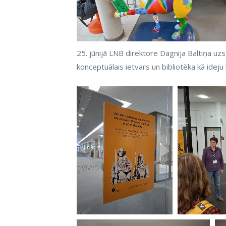
25. jūnijā LNB direktore Dagnija Baltiņa u
konceptuālais ietvars un bibliotēka kā ideju 