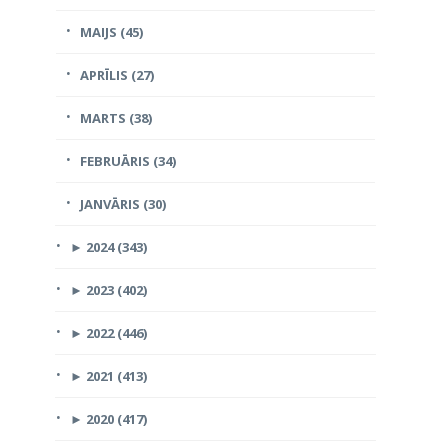
MAIJS (45)
APRĪLIS (27)
MARTS (38)
FEBRUĀRIS (34)
JANVĀRIS (30)
►
2024 (343)
►
2023 (402)
►
2022 (446)
►
2021 (413)
►
2020 (417)