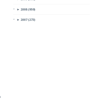
►
2008 (959)
►
2007 (273)
a