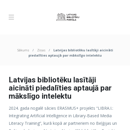
Sākums
Ziņas
Latvijas bibliotēku lasītāji aicināti
piedalīties aptaujā par mākslīgo intelektu
Latvijas bibliotēku lasītāji
aicināti piedalīties aptaujā par
mākslīgo intelektu
2024. gada nogalē sācies ERASMUS+ projekts “LIBRA.I.:
Integrating Artificial Intelligence in Library-Based Media
Literacy Training”, kurā kopā ar partneriem no Beļģijas un