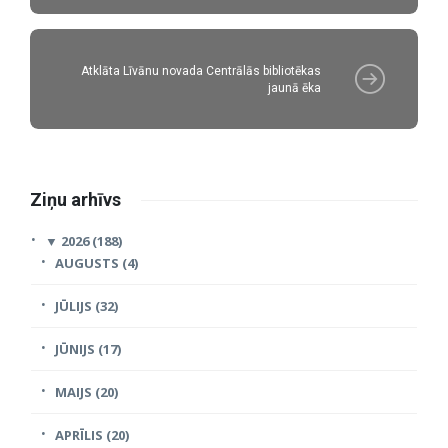
Atklāta Līvānu novada Centrālās bibliotēkas
jaunā ēka
Ziņu arhīvs
▼
2026 (188)
AUGUSTS (4)
JŪLIJS (32)
JŪNIJS (17)
MAIJS (20)
APRĪLIS (20)