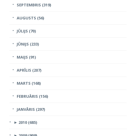
SEPTEMBRIS (319)
AUGUSTS (56)
JŪLIJS (70)
JŪNIJS (233)
MAIJS (91)
APRĪLIS (207)
MARTS (168)
FEBRUĀRIS (156)
JANVĀRIS (297)
►
2010 (685)
►
2009 (909)