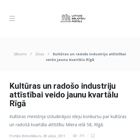
Sākums
Ziņas
Kultūras un radošo industriju attīstībai
veido jaunu kvartālu Rīgā
Kultūras un radošo industriju
attīstībai veido jaunu kvartālu
Rīgā
Kultūras ministrija izsludinājusi ideju konkursu par kultūras
un radošā kvartāla attīstību Miera ielā 58, Rīgā.
Portāls Bibliotēka.lv
,
28. jūlijs, 2011
771