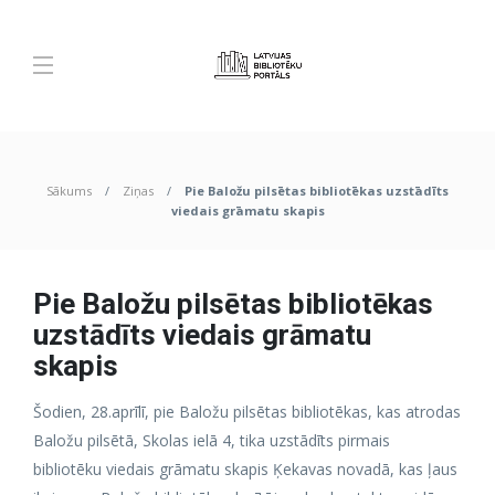
Sākums
Ziņas
Pie Baložu pilsētas bibliotēkas uzstādīts
viedais grāmatu skapis
Pie Baložu pilsētas bibliotēkas
uzstādīts viedais grāmatu
skapis
Šodien, 28.aprīlī, pie Baložu pilsētas bibliotēkas, kas atrodas
Baložu pilsētā, Skolas ielā 4, tika uzstādīts pirmais
bibliotēku viedais grāmatu skapis Ķekavas novadā, kas ļaus