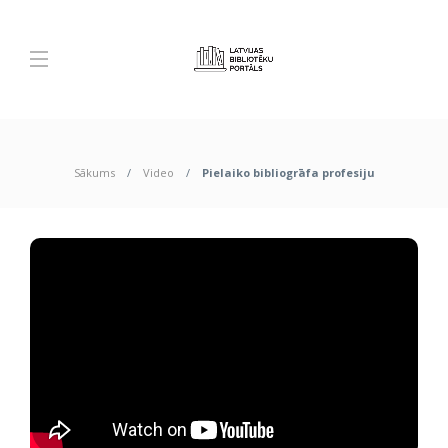
Sākums
Video
Pielaiko bibliogrāfa profesiju