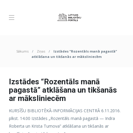
Sākums
Ziņas
Izstādes “Rozentāls manā pagastā”
atklāšana un tikšanās ar māksliniecēm
Izstādes “Rozentāls manā
pagastā” atklāšana un tikšanās
ar māksliniecēm
KURSĪŠU BIBLIOTĒKĀ-INFORMĀCIJAS CENTRĀ 6.11.2016.
plkst. 14.00 Izstādes „Rozentāls manā pagastā — Indra
Roberta un Krista Tumova” atklāšana un tikšanās ar