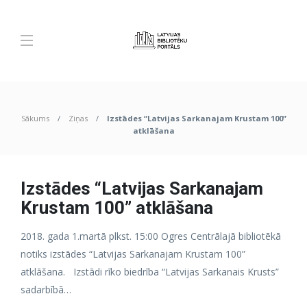
Sākums
Ziņas
Izstādes “Latvijas Sarkanajam Krustam 100”
atklāšana
Izstādes “Latvijas Sarkanajam
Krustam 100” atklāšana
2018. gada 1.martā plkst. 15:00 Ogres Centrālajā bibliotēkā
notiks izstādes “Latvijas Sarkanajam Krustam 100”
atklāšana. Izstādi rīko biedrība “Latvijas Sarkanais Krusts”
sadarbībā…