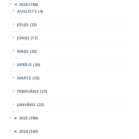
▼
2026 (188)
AUGUSTS (4)
JŪLIJS (32)
JŪNIJS (17)
MAIJS (20)
APRĪLIS (20)
MARTS (35)
FEBRUĀRIS (37)
JANVĀRIS (23)
►
2025 (390)
►
2024 (343)