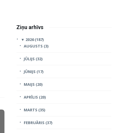
Ziņu arhīvs
▼
2026 (187)
AUGUSTS (3)
JŪLIJS (32)
JŪNIJS (17)
MAIJS (20)
APRĪLIS (20)
MARTS (35)
FEBRUĀRIS (37)