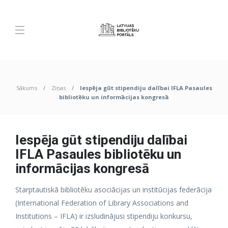
Sākums
Ziņas
Iespēja gūt stipendiju dalībai IFLA Pasaules
bibliotēku un informācijas kongresā
Iespēja gūt stipendiju dalībai
IFLA Pasaules bibliotēku un
informācijas kongresā
Starptautiskā bibliotēku asociācijas un institūcijas federācija
(International Federation of Library Associations and
Institutions – IFLA) ir izsludinājusi stipendiju konkursu,