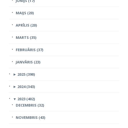
JŪNIJS (17)
MAIJS (20)
APRĪLIS (20)
MARTS (35)
FEBRUĀRIS (37)
JANVĀRIS (23)
►
2025 (390)
►
2024 (343)
▼
2023 (402)
DECEMBRIS (32)
NOVEMBRIS (43)