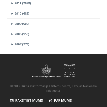
►
2011 (2078)
►
2010 (685)
►
2009 (909)
►
2008 (959)
►
2007 (273)
© 2019 Kultūras informācijas sistēmu centrs, Latvijas Nacionālā
Bibliotēka
RAKSTIET MUMS
PAR MUMS