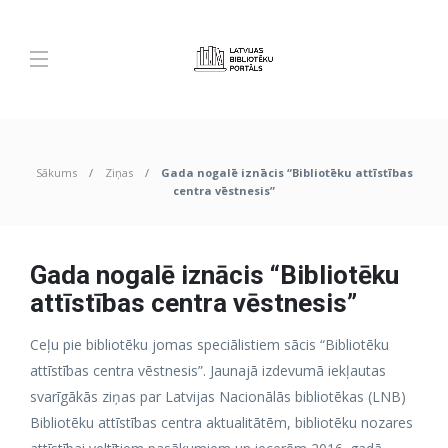
Sākums
Ziņas
Gada nogalē iznācis “Bibliotēku attīstības
centra vēstnesis”
Gada nogalē iznācis “Bibliotēku
attīstības centra vēstnesis”
Ceļu pie bibliotēku jomas speciālistiem sācis “Bibliotēku
attīstības centra vēstnesis”. Jaunajā izdevumā iekļautas
svarīgākās ziņas par Latvijas Nacionālās bibliotēkas (LNB)
Bibliotēku attīstības centra aktualitātēm, bibliotēku nozares