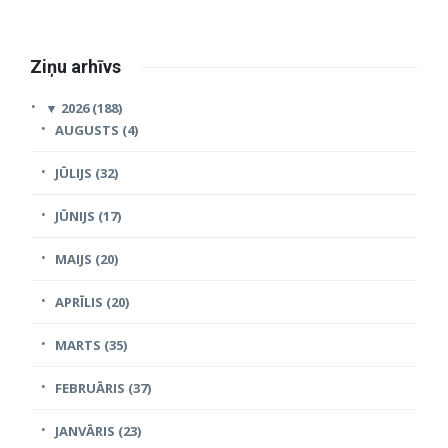
Ziņu arhīvs
▼
2026 (188)
AUGUSTS (4)
JŪLIJS (32)
JŪNIJS (17)
MAIJS (20)
APRĪLIS (20)
MARTS (35)
FEBRUĀRIS (37)
JANVĀRIS (23)