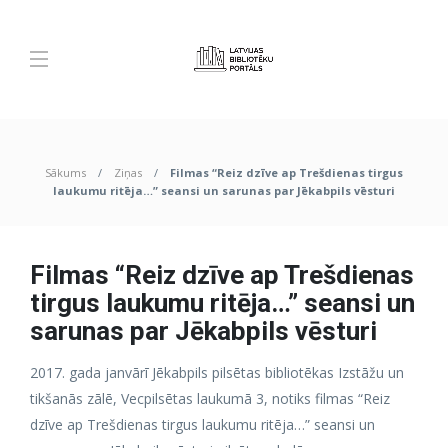
Sākums
Ziņas
Filmas “Reiz dzīve ap Trešdienas tirgus
laukumu ritēja…” seansi un sarunas par Jēkabpils vēsturi
Filmas “Reiz dzīve ap Trešdienas
tirgus laukumu ritēja…” seansi un
sarunas par Jēkabpils vēsturi
2017. gada janvārī Jēkabpils pilsētas bibliotēkas Izstāžu un
tikšanās zālē, Vecpilsētas laukumā 3, notiks filmas “Reiz
dzīve ap Trešdienas tirgus laukumu ritēja…” seansi un