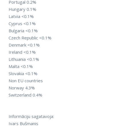
Portugal 0.2%
Hungary 0.1%
Latvia <0.1%
Cyprus <0.1%
Bulgaria <0.1%
Czech Republic <0.1%
Denmark <0.1%
Ireland <0.1%
Lithuania <0.1%
Malta <0.1%
Slovakia <0.1%
Non EU countries
Norway 4.3%
Switzerland 0.4%
Informāciju sagatavoja:
Ivars Bušmanis