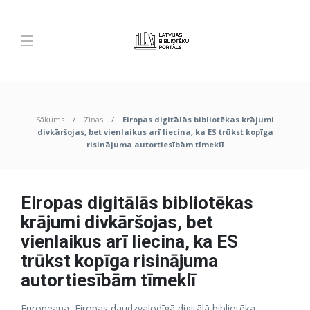
Sākums
Ziņas
Eiropas digitālās bibliotēkas krājumi
divkāršojas, bet vienlaikus arī liecina, ka ES trūkst kopīga
risinājuma autortiesībām tīmeklī
Eiropas digitālās bibliotēkas
krājumi divkāršojas, bet
vienlaikus arī liecina, ka ES
trūkst kopīga risinājuma
autortiesībām tīmeklī
Europeana, Eiropas daudzvalodīgā digitālā bibliotēka