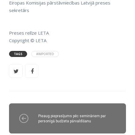
Eiropas Komisijas pārstāvniecības Latvijā preses
sekretārs
Preses relīze LETA
Copyright © LETA
TAGS
#IMPORTED
Pieaug pieprasījums pēc semināriem par
personīgā budžeta pārvaldīšanu