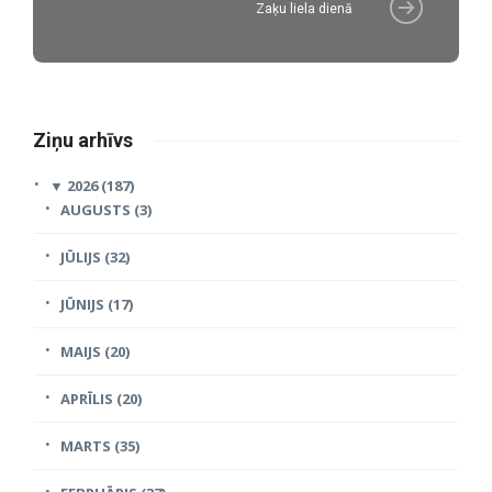
Zaķu liela dienā
Ziņu arhīvs
▼
2026 (187)
AUGUSTS (3)
JŪLIJS (32)
JŪNIJS (17)
MAIJS (20)
APRĪLIS (20)
MARTS (35)