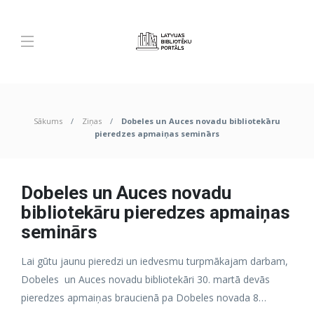
Sākums
Ziņas
Dobeles un Auces novadu bibliotekāru
pieredzes apmaiņas seminārs
Dobeles un Auces novadu
bibliotekāru pieredzes apmaiņas
seminārs
Lai gūtu jaunu pieredzi un iedvesmu turpmākajam darbam,
Dobeles un Auces novadu bibliotekāri 30. martā devās
pieredzes apmaiņas braucienā pa Dobeles novada 8…