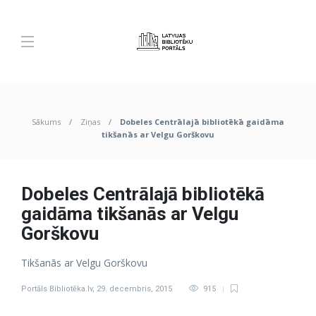
Sākums
Ziņas
Dobeles Centrālajā bibliotēkā gaidāma
tikšanās ar Velgu Gorškovu
Dobeles Centrālajā bibliotēkā
gaidāma tikšanās ar Velgu
Gorškovu
Tikšanās ar Velgu Gorškovu
Portāls Bibliotēka.lv
,
29. decembris, 2015
915