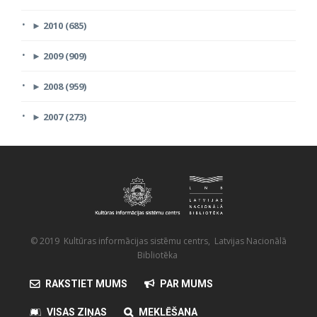
►
2010 (685)
►
2009 (909)
►
2008 (959)
►
2007 (273)
© 2019 Kultūras informācijas sistēmu centrs, Latvijas Nacionālā
Bibliotēka
RAKSTIET MUMS
PAR MUMS
VISAS ZIŅAS
MEKLĒŠANA