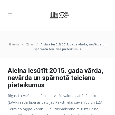
Sākums
Ziņas
Aicina iesūtīt 2015. gada vārda, nevārda un
spārnotā teiciena pieteikumus
Aicina iesūtīt 2015. gada vārda,
nevārda un spārnotā teiciena
pieteikumus
Rīgas Latviešu biedrības Latviešu valodas attīstības kopa
(LVAK) sadarbībā ar Latvijas Rakstnieku savienību un LZA
Terminoloģijas komisiju jau trīspadsmito reizi izsludina