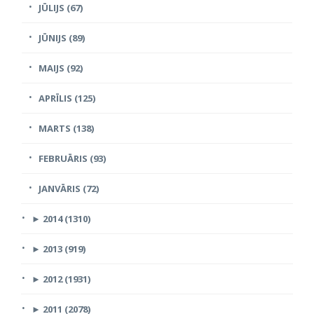
JŪLIJS (67)
JŪNIJS (89)
MAIJS (92)
APRĪLIS (125)
MARTS (138)
FEBRUĀRIS (93)
JANVĀRIS (72)
►
2014 (1310)
►
2013 (919)
►
2012 (1931)
►
2011 (2078)