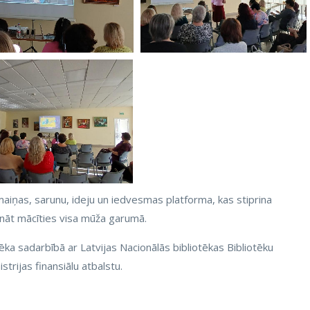
aiņas, sarunu, ideju un iedvesmas platforma, kas stiprina
pināt mācīties visa mūža garumā.
ka sadarbībā ar Latvijas Nacionālās bibliotēkas Bibliotēku
strijas finansiālu atbalstu.