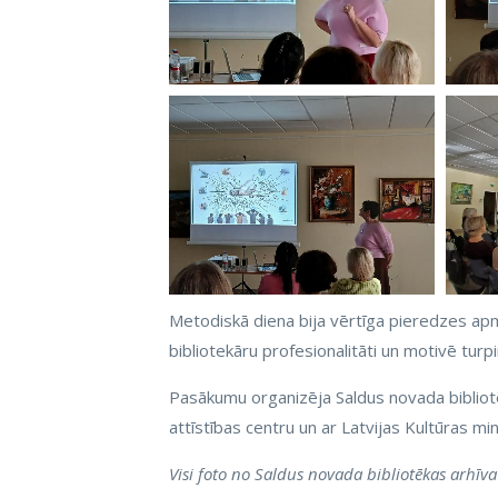
Metodiskā diena bija vērtīga pieredzes apm
bibliotekāru profesionalitāti un motivē tur
Pasākumu organizēja Saldus novada bibliotē
attīstības centru un ar Latvijas Kultūras mini
Visi foto no Saldus novada bibliotēkas arhīva