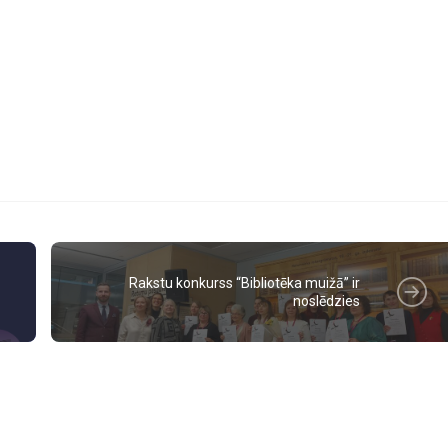
Rakstu konkurss “Bibliotēka muižā” ir
noslēdzies