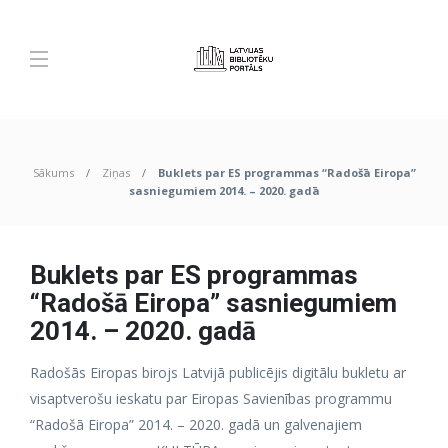
Sākums
Ziņas
Buklets par ES programmas “Radošā Eiropa”
sasniegumiem 2014. – 2020. gadā
Buklets par ES programmas
“Radošā Eiropa” sasniegumiem
2014. – 2020. gadā
Radošās Eiropas birojs Latvijā publicējis digitālu bukletu ar
visaptverošu ieskatu par Eiropas Savienības programmu
“Radošā Eiropa” 2014. – 2020. gadā un galvenajiem