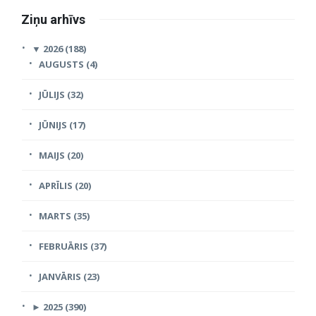
Ziņu arhīvs
▼
2026 (188)
AUGUSTS (4)
JŪLIJS (32)
JŪNIJS (17)
MAIJS (20)
APRĪLIS (20)
MARTS (35)
FEBRUĀRIS (37)
JANVĀRIS (23)
►
2025 (390)