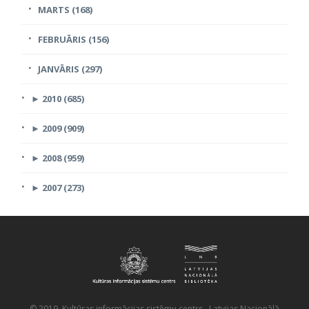
MARTS (168)
FEBRUĀRIS (156)
JANVĀRIS (297)
►
2010 (685)
►
2009 (909)
►
2008 (959)
►
2007 (273)
© 2019 Kultūras informācijas sistēmu centrs, Latvijas Nacionālā