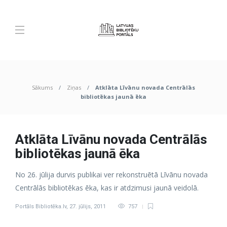
Sākums
Ziņas
Atklāta Līvānu novada Centrālās
bibliotēkas jaunā ēka
Atklāta Līvānu novada Centrālās
bibliotēkas jaunā ēka
No 26. jūlija durvis publikai ver rekonstruētā Līvānu novada
Centrālās bibliotēkas ēka, kas ir atdzimusi jaunā veidolā.
Portāls Bibliotēka.lv
,
27. jūlijs, 2011
757