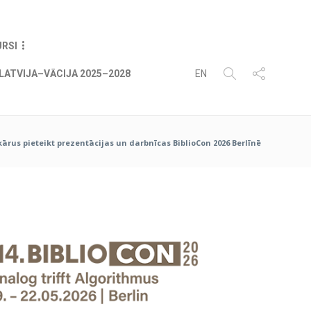
08
AUG
2026
URSI
LATVIJA–VĀCIJA 2025–2028
EN
kārus pieteikt prezentācijas un darbnīcas BiblioCon 2026 Berlīnē