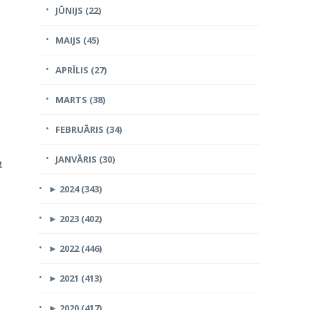
JŪNIJS (22)
MAIJS (45)
APRĪLIS (27)
MARTS (38)
FEBRUĀRIS (34)
JANVĀRIS (30)
R
►
2024 (343)
►
2023 (402)
►
2022 (446)
►
2021 (413)
►
2020 (417)