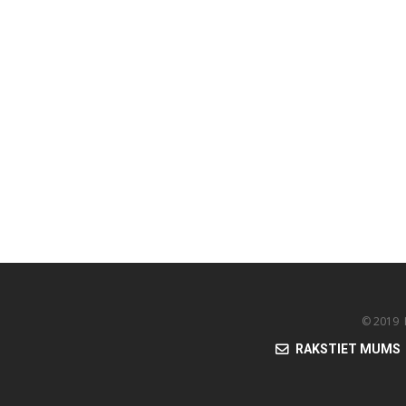
© 2019 K
RAKSTIET MUMS