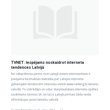
TVNET: Iespējams noskaidrot interneta
tendences Latvijā
No vakardienas pirmo reizi Latvijā visiem interesentiem ir
pieejama bezmaksas statistika par Latvijas interneta
galvenajām tendencēm interneta vietnē www.ranking.lv latviešu
valodā. To izstrādājis un uztur starptautiskais interneta izpētes
uzņēmums Gemius SA, un tas ir Latvijā pirmais šāda veida
informācijas avots latviešu valodā.