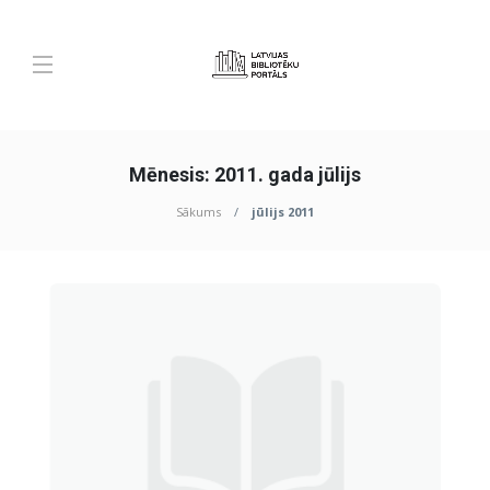
Mēnesis:
2011. gada jūlijs
Sākums
jūlijs 2011