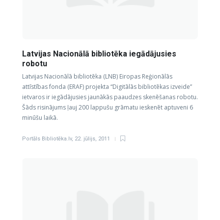
Latvijas Nacionālā bibliotēka iegādājusies
robotu
Latvijas Nacionālā bibliotēka (LNB) Eiropas Reģionālās
attīstības fonda (ERAF) projekta “Digitālās bibliotēkas izveide”
ietvaros ir iegādājusies jaunākās paaudzes skenēšanas robotu.
Šāds risinājums ļauj 200 lappušu grāmatu ieskenēt aptuveni 6
minūšu laikā.
Portāls Bibliotēka.lv
,
22. jūlijs, 2011