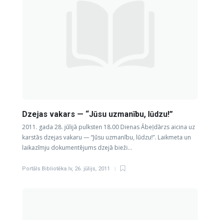
Dzejas vakars — “Jūsu uzmanību, lūdzu!”
2011. gada 28. jūlijā pulksten 18.00 Dienas Ābeļdārzs aicina uz
karstās dzejas vakaru — “Jūsu uzmanību, lūdzu!”. Laikmeta un
laikazīmju dokumentējums dzejā bieži…
Portāls Bibliotēka.lv
,
26. jūlijs, 2011