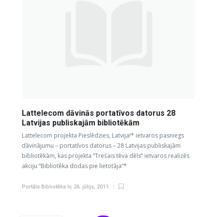
Lattelecom dāvinās portatīvos datorus 28
Latvijas publiskajām bibliotēkām
Lattelecom projekta Pieslēdzies, Latvija!* ietvaros pasniegs
dāvinājumu – portatīvos datorus – 28 Latvijas publiskajām
bibliotēkām, kas projekta “Trešais tēva dēls” ietvaros realizēs
akciju “Bibliotēka dodas pie lietotāja”*
Portāls Bibliotēka.lv
,
26. jūlijs, 2011