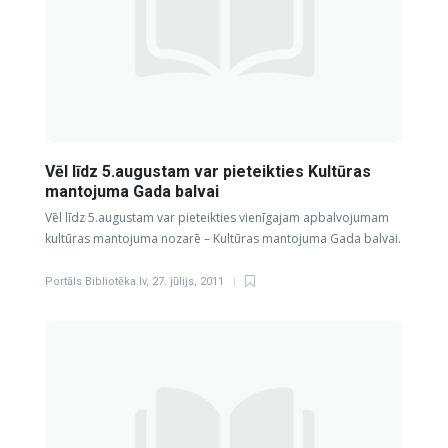
Vēl līdz 5.augustam var pieteikties Kultūras
mantojuma Gada balvai
Vēl līdz 5.augustam var pieteikties vienīgajam apbalvojumam
kultūras mantojuma nozarē – Kultūras mantojuma Gada balvai.
Portāls Bibliotēka.lv
,
27. jūlijs, 2011